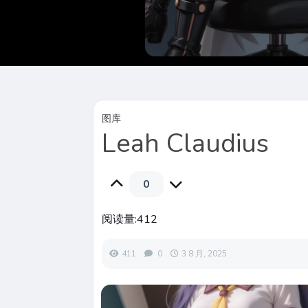
图库
Leah Claudius
0
阅读量:
412
411
0
3 8 月, 2025