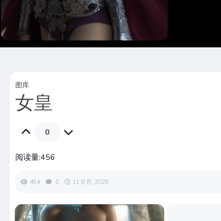
图库
女皇
0
阅读量:
456
454
0
11 8 月, 2025