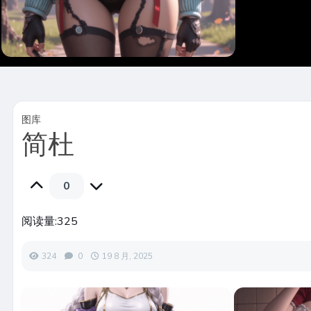
图库
简杜
0
阅读量:
325
324
0
19 8 月, 2025