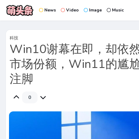
News
Video
Image
Music
科技
Win10谢幕在即，却依
市场份额，Win11的尴
注脚
0