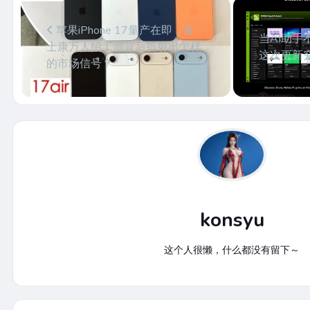
苹果iPhone 17量产在即，富
当AI助手
士康万人招工潮背后折射出怎样
这次更新
的市场信号？
konsyu
这个人很懒，什么都没有留下～