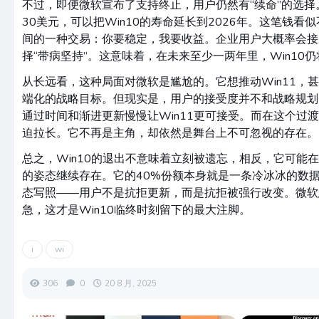
不过，即便微软宣布了支持终止，用户仍然有“续命”的选择
30美元，可以把Win10的寿命延长到2026年。这笔钱
间的一种交易：你要稳定，我要收益。企业用户大概率会接
择“带病坚持”。这意味着，在未来至少一两年里，Win10
从长远看，这种局面对微软是尴尬的。它想推动Win11，甚至为
端化的战略目标。但现实是，用户的接受度并不和战略规划
通过时间和渐进更新慢慢让Win11更可接受。而在这个过渡期
迫拉长。它不再是主角，却依然是舞台上不可忽视的存在。
总之，Win10的退出不意味着立刻被遗忘，相反，它可能在
的姿态继续存在。它的40%份额本身就是一条冷冰冰的数
态写照——用户不是抗拒更新，而是抗拒被强行改变。微软
急，这才是Win10临终时刻留下的最大注脚。
i
wi
306
0
20 8 月, 2025