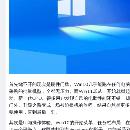
首先绕不开的现实是硬件门槛。Win10几乎能跑在任何电
采购的批量机型，全都无压力。而Win11却从一开始就树起了
动、新一代CPU。很多用户发现自己的电脑性能还不错，却
门外。升级之路变成一场被迫换机的旅程，结果自然是更多人
稳使用，直到最后一刻。
其次是UI与操作体验。Win10的开始菜单、任务栏布局，
了一个平衡点。你既能找到老Windows的影子，也能感受