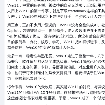
Win11，中置的任务栏、被砍掉的自定义选项，反倒让用户
人用上Win11的第一件事，就是下载startallback这样
反差，让Win10在对比之下显得更顺手，至少它没让人强
第三点，正如不少用户强调的，Win10没有全盘集成AI。微
Copilot，强调智能助手，但问题是，绝大多数用户并不需要
“清净”反而成了优点，没有弹窗式的推送，也没有后台占用
目的很简单：办公、娱乐、学习。Win11把AI捆绑进来，
越是这样，Win10的“安静”就越让人怀念。
最后一点，稳定性与熟悉度。Win10走过了整整十年，几乎
动兼容、软件适配都达到了成熟状态。Win11虽然已经迭
旧频出：兼容问题、卡顿、界面逻辑混乱。对企业用户来说
命，他们宁可支付额外的延长支持费用，也要继续守住Win
力，意味着风险最小化。
综合来看，Win10的受欢迎，其实是Win11的衬托。与其说
Win11的问题让Win10显得顺眼。微软想推动AI，想推
这些都没比“能安稳用”更重要。于是，Win10成了一个“被