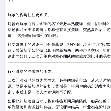
玩家的视角往往更直接。
对普通玩家而言，金韬的名字未必耳熟能详，但《阴阳师》
动逻辑乃至美术走向，都和他有直接关联。突然离席后，游
道”，这是他们最关心的问题。
社交媒体上的讨论一部分是悲观：担心项目步入“养老”模
待：希望新团队能做出真正的新东西。两种声音交织，折射
论走向如何，二次元用户对核心团队的敏感度远比其他品类
行业维度的冲击更加明显。
二次元游戏已经成为国内大厂必争的细分市场，从米哈游的
讯、网易不断加码的企划，背后是年轻用户的稳定消费力和
走，本质上是一次人才资源的再分配。
如果他的新项目成功，将直接撕开网易的防线；如果失败，
单靠经验和资源就能突破。无论哪种结果，行业都在紧盯这