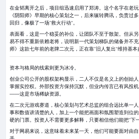
在金韬离开之后，项目组迅速启用了郑涛。这个名字在老玩
《阴阳师》早期的核心策划之一，后来辗转腾讯，负责过多
回归，像极了一场“救火行动”。
表面看，这是一个稳妥的补位，让团队不至于散架。但从另
易不得不重新依赖老将，说明新一代策划梯队的储备并不充
师》这款七年前的老牌二次元，正在靠“旧人复出”维持基本
资本与格局的线索则更为冰冷。
创业公司公开的股权架构显示，二人不仅是名义上的创始人
掌握实控权。外部投资方保持沉默，但业内传言已有风投机
——这是市场稀缺资源。
在二次元游戏赛道，核心策划与艺术总监的组合远比单一人
事和数值讲清楚的人，加上一个能把画面和氛围塑造到位的
硬的门票。投资人不需要更多解释，只要相信他们能把“下
对于网易来说，这意味着未来某一天，他们可能要面对由自
手。