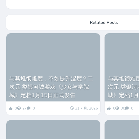
Related Posts
与其堆彻难度，不如提升涩度？二
与其堆彻难
次元 类银河城游戏《少女与学院
次元 类银
城》定档1月15日正式发售
城》定档1月
0
27
0
31 7 月, 2026
0
30
0