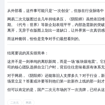
从外部看，这件事可能只是“一次创业”，但放在行业脉络
网易二次元版图过去几年持续承压，《阴阳师》虽然依旧维
期。《代号：世界》等新企划表现平平，内部急需新的突破
离开，无异于在版图上划出一道缺口，让外界第一次真切感
而这种脆弱，恰恰是竞争对手们最想看到的。
结尾要说的其实很简单：
这并不是一则单纯的离职新闻，而是一场“板块级地震”。
司的核心团队选择自立门户时，背后往往意味着原有体系无
对于网易，《阴阳师》还能靠旧人支撑多久？对于行业，新
场里立足？答案或许要等到他们第一款新作上线的那一刻才
但可以肯定的是，国产二次元市场的下一次洗牌，已经从这
二次元
网易