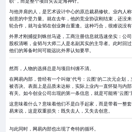
职”，而是整个项目失去定海神针。
与他并肩的人，是艺术设计中心的原总裁易修钦。业内人称
创意的中坚力量。就在去年，他的竞业协议刚结束，还没来
轮合作，就与金韬在创业舞台重逢。这种巧合，很难说没有
外界才刚捕捉到蛛丝马迹，工商注册信息就迅速坐实：公司
股权清晰，金韬与大师二人是名副其实的主导者。此时回过
他们的筹备时间可能远比外界认知要早。
然而，人物的选择总是与项目纠缠不清。
在网易内部，曾经有一个叫做“代号：云图”的二次元企划
被否决。表面上是品质未达标，实际上业内一直怀疑与内部
有关。如今创业公司出现的第一条信息，就是可能将“云图
这意味着什么？意味着他们不是白手起家，而是带着一整套
易来说，这是双重损失：既失去人，又失去创意。
与此同时，网易内部也出现了奇特的循环。