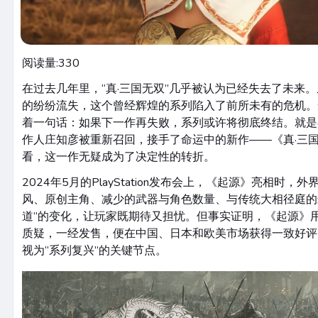
阅读量:
330
在过去几年里，“真·三国无双”几乎被认为已经失去了未来
的纷纷流失，这个曾经辉煌的系列陷入了前所未有的危机。
着一句话：如果下一作再失败，系列或许将彻底终结。就是
作人庄知彦被重新召回，接手了命运中的新作——《真·三国
看，这一作无疑成为了决定性的转折。
2024年5月的PlayStation发布会上，《起源》亮相时
风、原创主角、减少的武器与角色数量、与传统大相径庭的
道”的变化，让玩家既期待又担忧。但事实证明，《起源》
质疑，一经发售，便在中国、日本和欧美市场获得一致好评
视为“系列复兴”的关键节点。