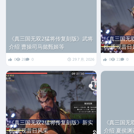
《真三国无双2猛将传复刻版》新实
《真三国无
机 重现昔日风采
介绍 夏侯渊
0
22
0
27 7 月, 2026
0
32
0