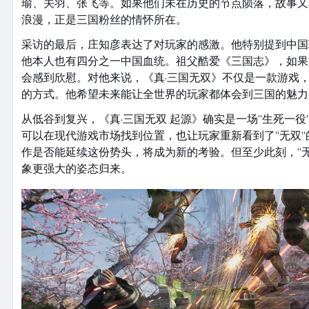
瑜、关羽、张飞等。如果他们未在历史的节点陨落，故事又
浪漫，正是三国粉丝的情怀所在。
采访的最后，庄知彦表达了对玩家的感激。他特别提到中国
他本人也有四分之一中国血统。祖父酷爱《三国志》，如果
会感到欣慰。对他来说，《真·三国无双》不仅是一款游戏
的方式。他希望未来能让全世界的玩家都体会到三国的魅力
从低谷到复兴，《真·三国无双 起源》确实是一场“生死一役
可以在现代游戏市场找到位置，也让玩家重新看到了“无双”
作是否能延续这份势头，将成为新的考验。但至少此刻，“
象更强大的姿态归来。