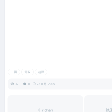
三国
无双
起源
329
0
25 8 月, 2025
Yidhari
绝