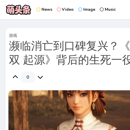
News
Video
Image
Music
游戏
濒临消亡到口碑复兴？《
双 起源》背后的生死一
0