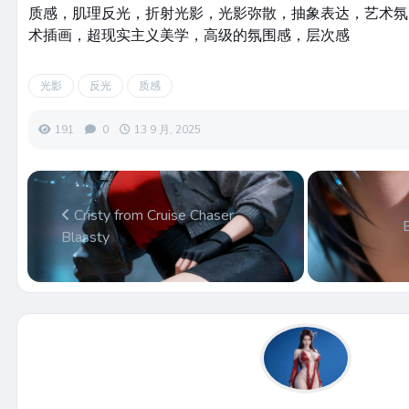
质感，肌理反光，折射光影，光影弥散，抽象表达，艺术氛
术插画，超现实主义美学，高级的氛围感，层次感
光影
反光
质感
191
0
13 9 月, 2025
Cristy from Cruise Chaser
Blassty