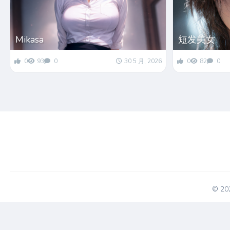
Mikasa
短发美女
0
93
0
30 5 月, 2026
0
82
0
© 2