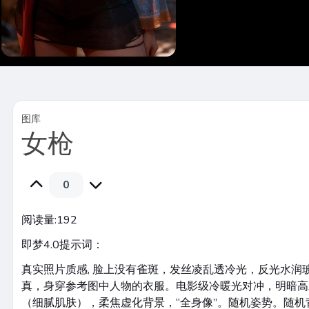
图库
女枪
0
阅读量:
192
即梦4.0提示词：
真实照片质感, 脸上没有雀斑，发丝凌乱透冷光，反光水润
真，身穿参考图中人物的衣服。电影级冷暖光对冲，明暗高
（细腻肌肤），柔焦虚化背景，“全身像”。随机姿势。随机