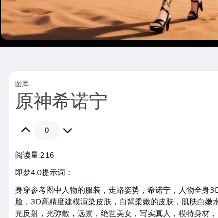
图库
原神希诺宁
0
阅读量:
216
即梦4.0提示词：
身穿参考图中人物的服装，走路姿势，希诺宁，人物全身3
脸，3D高精度建模渲染皮肤，白皙柔嫩的皮肤，肌肤白嫩
光反射，光弥散，远景，绝世美女，写实真人，模特身材，