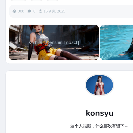
300
0
15 9 月, 2025
chiori [Genshin Impact]
落
konsyu
这个人很懒，什么都没有留下～