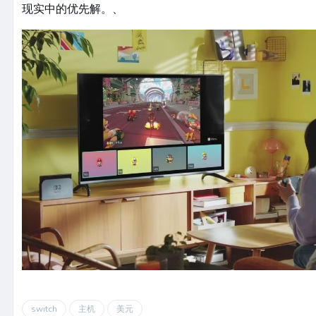
现实中的优先解。、
switch
主机
美元