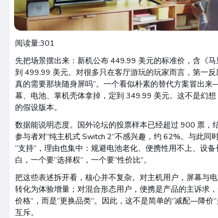
阅读量:
301
先把场景摆出来：新机公布 449.99 美元的标准价，含
到 499.99 美元。对很多只在客厅游玩的玩家而言，第一反
真的需要那块随身屏吗”。一个看似朴素的替代方案冒出来
幕、电池、掌机壳体拿掉，定到 349.99 美元。这不是
的假设版本。
数据能说明态度。国外论坛的投票样本已经超过 900 票
参与者对“纯主机式 Switch 2”不感兴趣，约 62%。与此同
“支持”，理由也集中：规避电池老化、便携性用不上、设
白，一个要“选择权”，一个要“性价比”。
把这些表述拆开看，核心并不复杂。对主机用户，屏幕与电
转化为体验增量；对混合形态用户，便携是产品的主诉求，
价格”，而是“更换品类”。因此，这不是简单的“减配—降价
互斥。