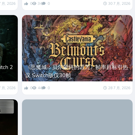
7 月, 2026
0
34
0
30 7 月, 2026
ch 2
《恶魔城：贝尔蒙特的诅咒》帧率目标引热
议 Switch版仅30帧
7 月, 2026
0
44
0
28 7 月, 2026