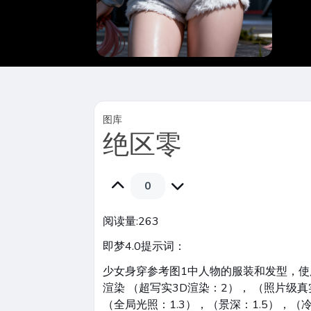
图库
绝区零
0
阅读量:
263
即梦4.0提示词：
少女身穿参考图1中人物的服装和发型，使
渲染 （超写实3D渲染：2）， （照片级真
（全局光照：1.3），（景深：1.5），（