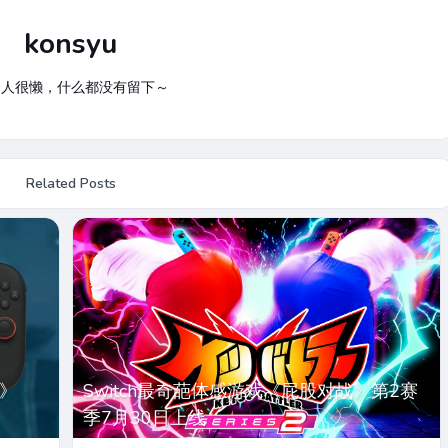
konsyu
个人很懒，什么都没有留下～
Related Posts
队》
Switch最奇葩体感游戏《屁股对战》第2赛
季7月30日上线