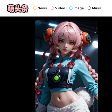
News
Video
Image
Music