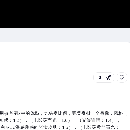
0
用参考图2中的体型，九头身比例，完美身材，全身像，风格与
实感：1.8），（电影级面光：1.6），（光线追踪：1.4），
冷白皮3d漫感质感的光滑皮肤：1.6），（电影级发丝高光：