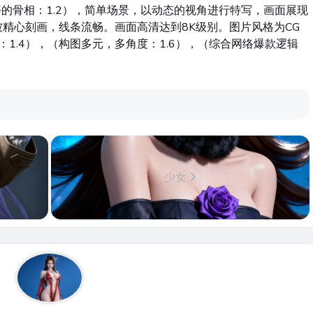
最好的骨相：1.2），简单场景，以动态的视角进行特写，画面展现
精心刻画，线条流畅。画面高清达到8K级别。图片风格为CG
节：1.4），（构图多元，多角度：1.6），（综合网络爆款逻辑
少女