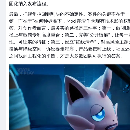
固化纳入发布流程。
最后，把视角拉回到判决的不确定性。案件的关键不在于一句“
签，而在于“在何种标准下，Mod 能否作为现有技术影响权
答。对创作者而言，最务实的路径是三件事：第一，做“机
径上与敏感专利高度重合；第二，完善“公开留痕”，让每
现、可证实的特征；第三，设立“红线清单”，对高风险主
撤换与降级空间。诉讼要走程序，产品要按时上线，社区还
之间找到工程化的平衡，才是大多数团队可执行的答案。