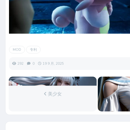
MOD
专利
292
0
19 9 月, 2025
美少女