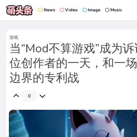
News
Video
Image
Music
游戏
当“Mod不算游戏”成为
位创作者的一天，和一
边界的专利战
0