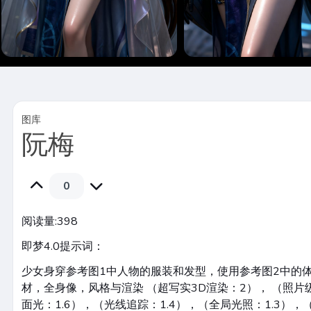
图库
阮梅
0
阅读量:
398
即梦4.0提示词：
少女身穿参考图1中人物的服装和发型，使用参考图2中的
材，全身像，风格与渲染 （超写实3D渲染：2）， （照片
面光：1.6），（光线追踪：1.4），（全局光照：1.3），