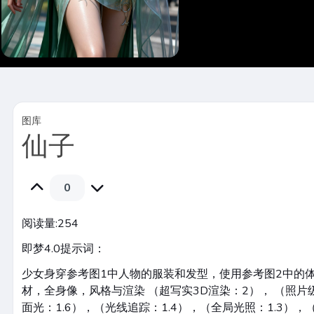
图库
仙子
0
阅读量:
254
即梦4.0提示词：
少女身穿参考图1中人物的服装和发型，使用参考图2中的
材，全身像，风格与渲染 （超写实3D渲染：2）， （照片
面光：1.6），（光线追踪：1.4），（全局光照：1.3），