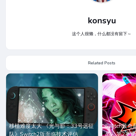
konsyu
这个人很懒，什么都没有留下～
Related Posts
移植难度太大 《光与影：33号远征
Switch
队》Switch2版面临技术评估
战》第2赛季