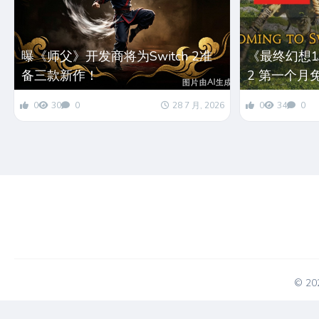
曝《师父》开发商将为Switch 2准
《最终幻想14
备三款新作！
2 第一个月
0
30
0
28 7 月, 2026
0
34
0
© 2