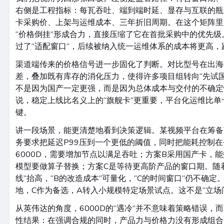
右侧是工程指标：每瓦吞吐、端到端时延、显存与互联的瓶
卡采购价、上架与运维成本、三年折旧周期。在这个矩阵里，6
“价格倒挂”形成合力，直接压缩了它在首批采购中的优先
过了“适配窗口”，后续被纳入统一运维体系的成本将更高
渠道端传来的价格信号进一步固化了判断。对比型号在出海
差，叠加既有库存的消化压力，使得许多项目组转向“先试
不是因为国产一定更强，而是因为总体成本与交付的不确定
说，稳定上线比名义上的“旗舰卡”更重要，平台化运维比单
键。
讲一段场景，能更清楚地看到决策逻辑。某视频平台在筹备
务要求把延迟P99压到一个更低的阈值，同时把能耗控制
6000D，需要增加节点以满足吞吐；方案B采用国产卡，
模型要做算子替换；方案C是等待更高阶产品的窗口期。随
线”抬高，“B的改造成本”可量化，“C的时间窗口”仍不确
地，C作为备选，A转入小规模特定场景试点。这不是“立场问
从英伟达的角度，6000D的“遇冷”并不意味着策略错误，
性结果：在强调合规的同时，产品力与价格力没有形成组合