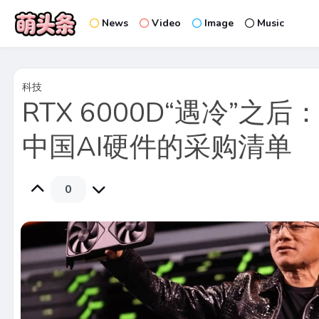
News
Video
Image
Music
科技
RTX 6000D“遇冷”之
中国AI硬件的采购清单
0