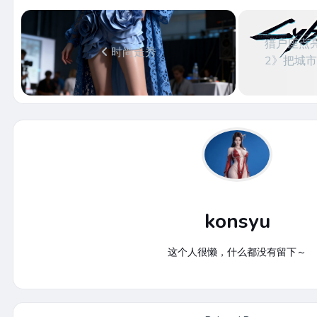
猎户座点
时尚走秀
2》把城
konsyu
这个人很懒，什么都没有留下～