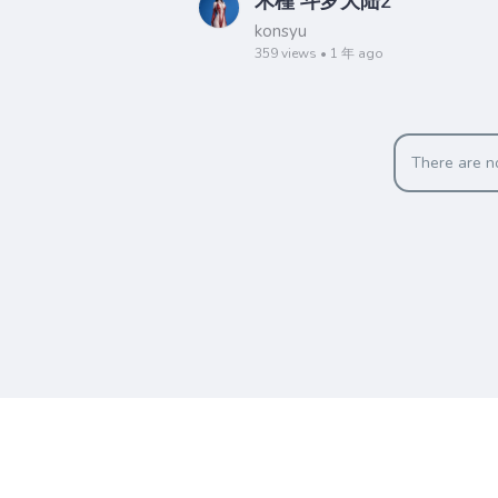
木槿 斗罗大陆2
konsyu
359 views • 1 年 ago
There are no