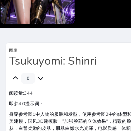
图库
Tsukuyomi: Shinri
0
阅读量:
344
即梦4.0提示词：
身穿参考图1中人物的服装和发型，使用参考图2中的体型
美建模，国风3D建模脸，“加强脸部的立体效果”，精致的
肤，白皙柔嫩的皮肤，肌肤白嫩水光光泽，电影质感，体积