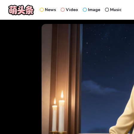
News
Video
Image
Music