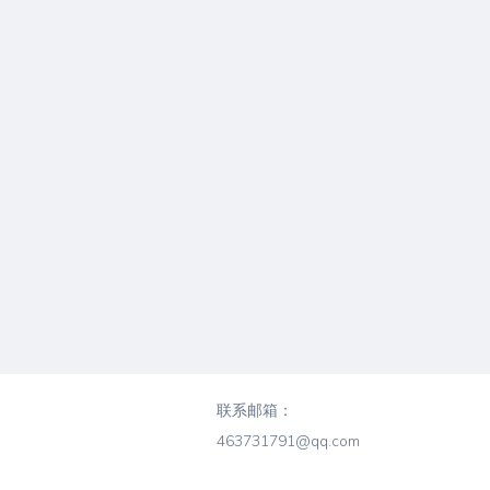
联系邮箱：
463731791@qq.com