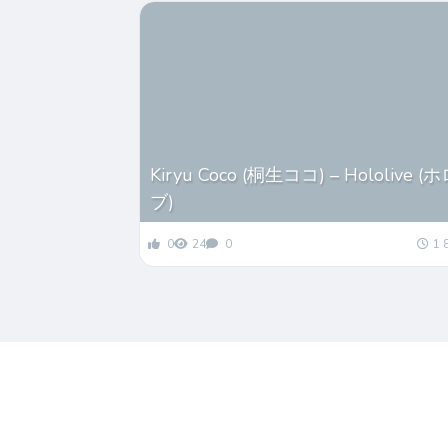
Kiryu Coco (桐生ココ) – Hololive 
ブ)
0
24
0
1 