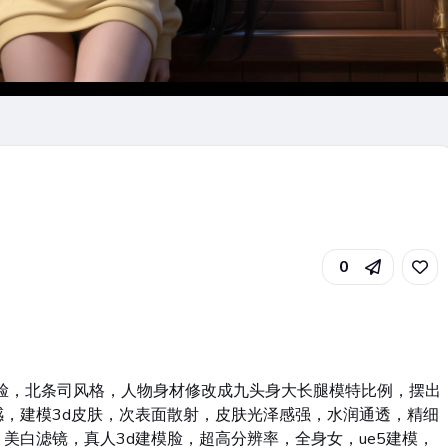
0
御姐脸，北条司风格，人物身材修改成九头身大长腿模特比例，摆出
，建模3d皮肤，次表面散射，皮肤光泽感强，水润通透，精细
美白滤镜，真人3d建模脸，超高分辨率，全身女，ue5建模，