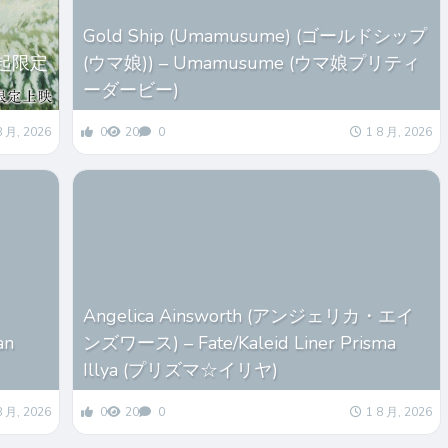
Gold Ship (Umamusume) (ゴールドシップ
起限定
(ウマ娘)) – Umamusume (ウマ娘プリティ
ーダービー)
8 月, 2026
0
20
0
1 8 月, 2026
Angelica Ainsworth (アンジェリカ・エイ
an
ンズワース) – Fate/Kaleid Liner Prisma
Illya (プリズマ☆イリヤ)
8 月, 2026
0
20
0
1 8 月, 2026