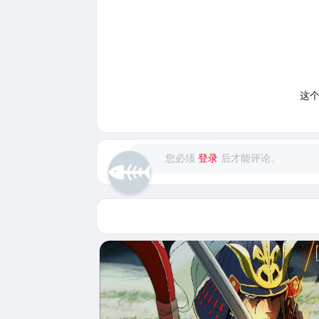
这
您必须
登录
后才能评论。