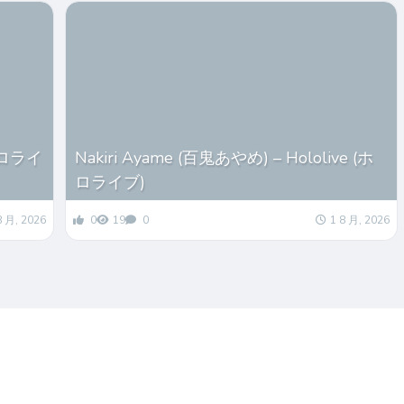
(ホロライ
Nakiri Ayame (百鬼あやめ) – Hololive (ホ
ロライブ)
8 月, 2026
0
19
0
1 8 月, 2026