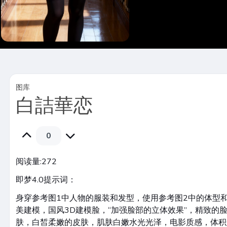
图库
白詰華恋
0
阅读量:
272
即梦4.0提示词：
身穿参考图1中人物的服装和发型，使用参考图2中的体型
美建模，国风3D建模脸，“加强脸部的立体效果”，精致的
肤，白皙柔嫩的皮肤，肌肤白嫩水光光泽，电影质感，体积