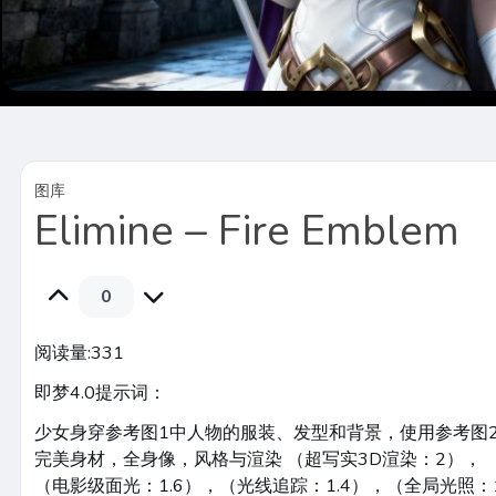
图库
Elimine – Fire Emblem
0
阅读量:
331
即梦4.0提示词：
少女身穿参考图1中人物的服装、发型和背景，使用参考图
完美身材，全身像，风格与渲染 （超写实3D渲染：2）， 
（电影级面光：1.6），（光线追踪：1.4），（全局光照：1