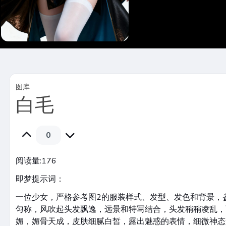
图库
白毛
0
阅读量:
176
即梦提示词：
一位少女，严格参考图2的服装样式、发型、发色和背景，
匀称，风吹起头发飘逸，远景和特写结合，头发稍稍凌乱，
媚，媚骨天成，皮肤细腻白皙，露出魅惑的表情，细微神态