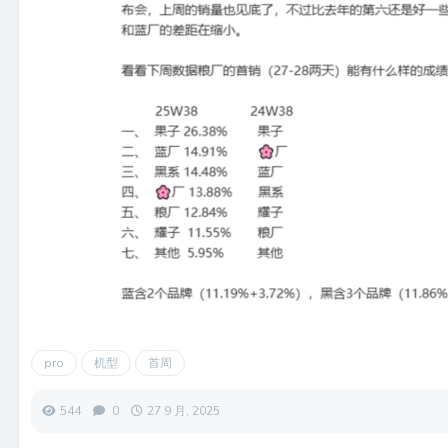
pro
机型
首周
544
0
27 9 月, 2025