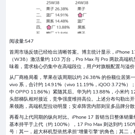
阅读量:
547
首周市场反馈已经给出清晰答案。博主统计显示，iPhone 
（W38）激活量约 103 万台，Pro Max 与 Pro 两款
味着，需求核心仍集中在高端段位，用户对旗舰配置与溢价
从厂商格局看，苹果在该周期以约 26.38% 的份额位居
vivo 系，合计约 14.91%（vivo 11.19%，iQOO 3.72%
中 OPPO 11.86%）紧随其后。华为约 13.88%，小米约 1
头部梯队相对接近，竞争强度维持高位。上述分布勾勒出开
果领跑，高端机型拉动明显；安卓阵营内部则呈多品牌分散
再看与上代同期的纵向对比。iPhone 17 首销当日整体销量约
基本持平于上代（约 100%），17 Pro Max 则达到约 
号：其一，超大杯机型依然承担“增量引擎”的角色；其二，标