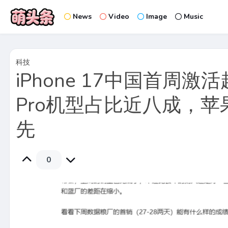
News
Video
Image
Music
科技
iPhone 17中国首周激
Pro机型占比近八成，
先
0