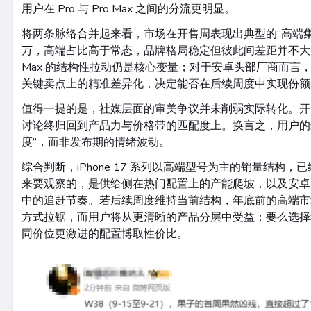
用户在 Pro 与 Pro Max 之间的分流更明显。
将两条脉络合并起来看，市场在开售周表现出典型的“高端
万，高端占比高于常态，品牌格局稳定但彼此间差距并不大。对
Max 的结构性拉动仍是核心变量；对于安卓头部厂商而言，
关键卖点上的精准差异化，决定能否在后续周度中实现份额
值得一提的是，社媒层面的审美争议并未削弱实际转化。开
讨论终归回到产品力与价格带的匹配度上。换言之，用户的
度”，而非发布期的情绪波动。
综合判断，iPhone 17 系列以高端型号为主的销量结构
来要观察的，是供给侧在热门配置上的产能爬坡，以及安卓阵营
中的追赶节奏。若后续周度维持当前结构，年底前的高端市
方式拉锯，而用户将从更清晰的产品分层中受益：要么选择
同价位更激进的配置博取性价比。