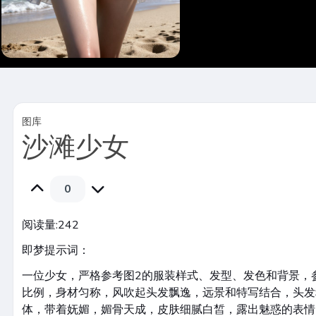
图库
沙滩少女
0
阅读量:
242
即梦提示词：
一位少女，严格参考图2的服装样式、发型、发色和背景，
比例，身材匀称，风吹起头发飘逸，远景和特写结合，头发
体，带着妩媚，媚骨天成，皮肤细腻白皙，露出魅惑的表情