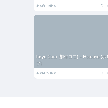
0
19
0
1 
Kiryu Coco (桐生ココ) – Hololive 
ブ)
0
24
0
1 