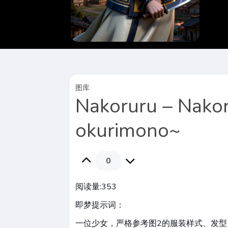
图库
Nakoruru – Nakor
okurimono~
0
阅读量:
353
即梦提示词：
一位少女，严格参考图2的服装样式、发型