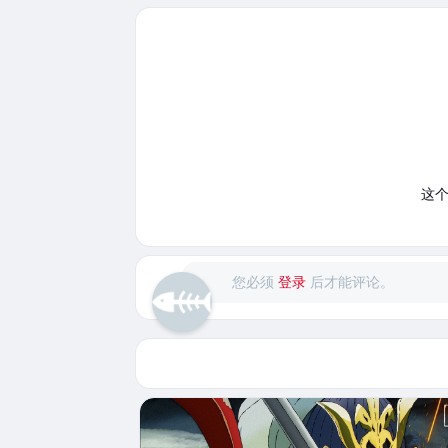
这
您必须
登录
后才能评论。