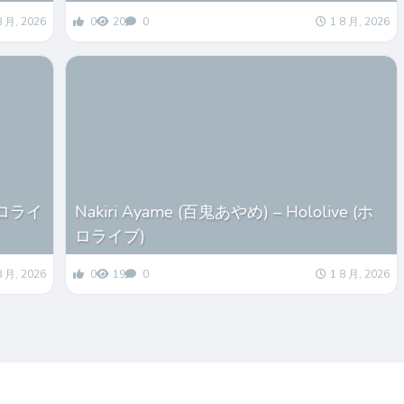
8 月, 2026
0
20
0
1 8 月, 2026
(ホロライ
Nakiri Ayame (百鬼あやめ) – Hololive (ホ
ロライブ)
8 月, 2026
0
19
0
1 8 月, 2026