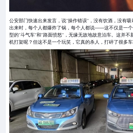
公安部门快速出来发言，说“操作错误”，没有饮酒，没有
出来时，每个人都爆炸了锅，每个人都说——这不仅是一个
型的“斗气车”和“路面愤怒”，无缘无故地故意泊车。这并
机打架呢？但这不是一个玩笑，它真的杀人，打碎了很多车