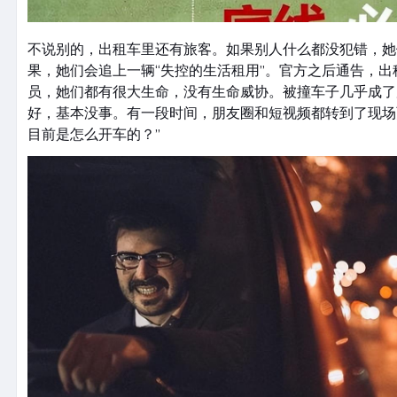
不说别的，出租车里还有旅客。如果别人什么都没犯错，她
果，她们会追上一辆“失控的生活租用”。官方之后通告，出
员，她们都有很大生命，没有生命威协。被撞车子几乎成了
好，基本没事。有一段时间，朋友圈和短视频都转到了现场页
目前是怎么开车的？”