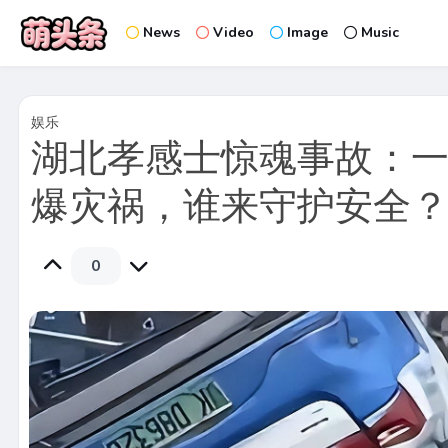
News
Video
Image
Music
娱乐
湖北孝感士惊魂事故：一
爆灾祸，谁来守护安全
0