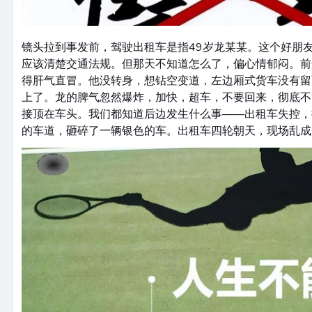
镜头拉到事发前，驾驶出租车是指49岁龙某某。这个好朋
应该清楚交通法规。但那天不知道怎么了，偏心情郁闷。前
得肝气直冒。他没转身，想钻空变道，左边厢式货车没有留
上了。龙的脾气忽然爆炸，加快，超车，不要回来，彻底不
接顶在车头。我们都知道后边发生什么事——出租车失控，
的车道，砸碎了一辆银色的车。出租车四轮朝天，现场乱成