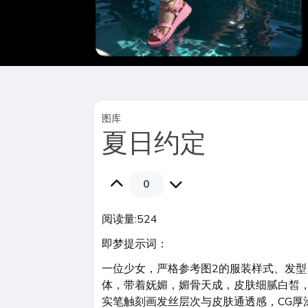
图库
夏日约定
0
阅读量:
524
即梦提示词：
一位少女，严格参考图2的服装样式、发型
体，带着妩媚，媚骨天成，皮肤细腻白皙
实笔触刻画发丝层次与皮肤通透感，CG厚