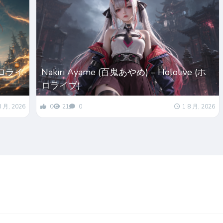
(ホロライ
Nakiri Ayame (百鬼あやめ) – Hololive (ホ
ロライブ)
8 月, 2026
0
21
0
1 8 月, 2026