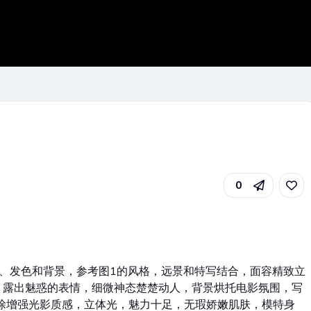
0
、发色和背景，参考图1的风格，远景和特写结合，面容精致立
，露出魅惑的表情，细微神态楚楚动人，背景烘托电影氛围，写
涂增强光影质感，立体光，魅力十足，无瑕娇嫩肌肤，模特身