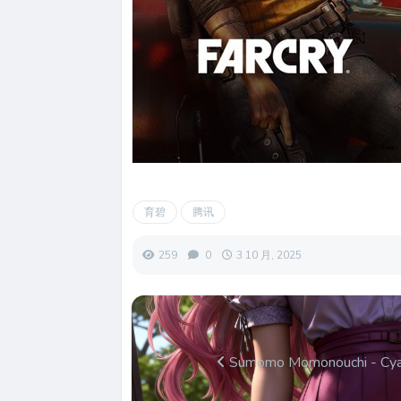
育碧
腾讯
259
0
3 10 月, 2025
Sumomo Momonouchi - Cya