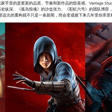
里的是更新的品质、节奏和新作品的惊喜感。Vantage Stud
历史纵深、《孤岛惊魂》的沙盒张力、《彩虹六号》的团队博弈，
，那这次的重构就不只是一条新闻，而会变成接下来几年里你库里