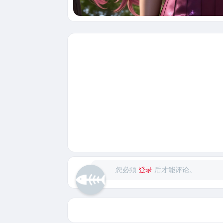
您必须
登录
后才能评论。