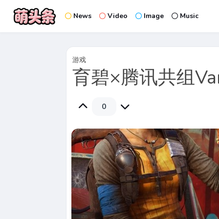
News
Video
Image
Music
游戏
育碧×腾讯共组Va
0