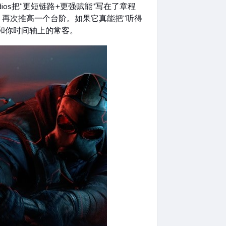
ios把“更短链路+更强赋能”写在了章程
再次推高一个台阶。如果它真能把“听得
和你时间轴上的常客。