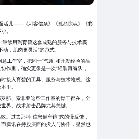
三大门面活儿——《刺客信条》《孤岛惊魂》《彩
不小。
式：继续用到育碧这套成熟的服务与技术底
不动，肌肉更灵活”的范式。
多创意工作室，把同一“气质”和开发经验的品
协作里，确实更像是一次“轻装再编队”。
随时接入育碧的工具、服务与技术堆栈。这
版本里。
、巴塞罗那、索非亚这些工作室的骨干都在，全
放世界、战术射击品牌尤其关键。
效。过去那种“信息倒车镜”式的慢反馈，
。而腾讯在持股层面的投入与协作，显然也