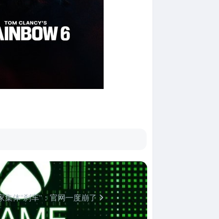
家集体“刹车”：官网一度崩了