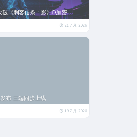
38攻破《刺客信条：影》D加密
21 7 月, 2026
正式发布 三端同步上线
19 7 月, 2026