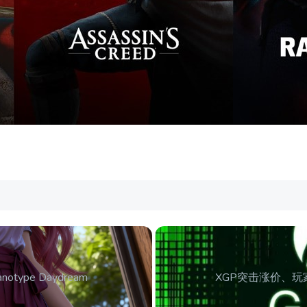
notype Daydream
XGP突击涨价、玩