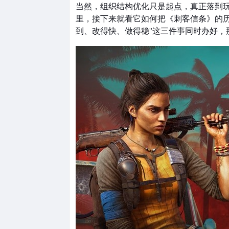
当然，组织结构优化只是起点，真正落到玩家手
里，接下来就看它如何把《刺客信条》的
到、改得快、做得稳”这三件事同时办好