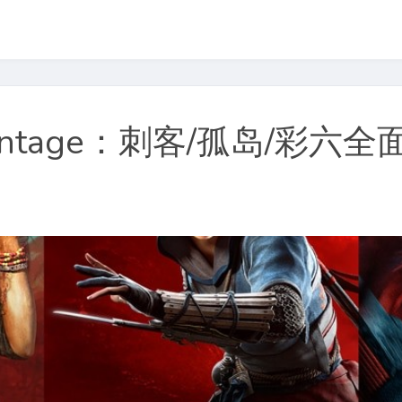
ntage：刺客/孤岛/彩六全