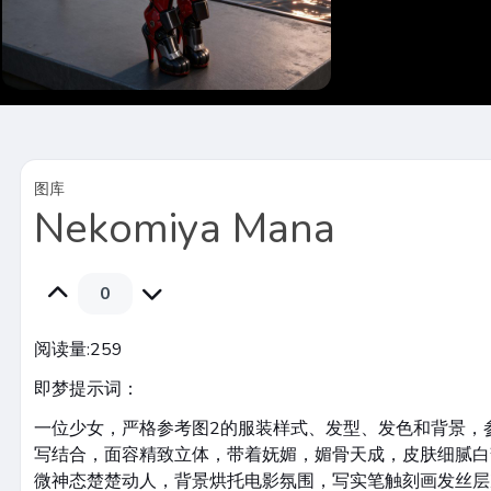
图库
Nekomiya Mana
0
阅读量:
259
即梦提示词：
一位少女，严格参考图2的服装样式、发型、发色和背景，
写结合，面容精致立体，带着妩媚，媚骨天成，皮肤细腻白
微神态楚楚动人，背景烘托电影氛围，写实笔触刻画发丝层