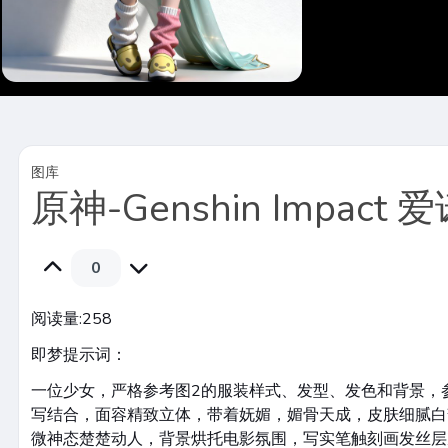
图库
原神-Genshin Impact 
0
阅读量:
258
即梦提示词：
一位少女，严格参考图2的服装样式、发型、发色和背景，
写结合，面容精致立体，带着妩媚，媚骨天成，皮肤细腻白
微神态楚楚动人，背景烘托电影氛围，写实笔触刻画发丝层