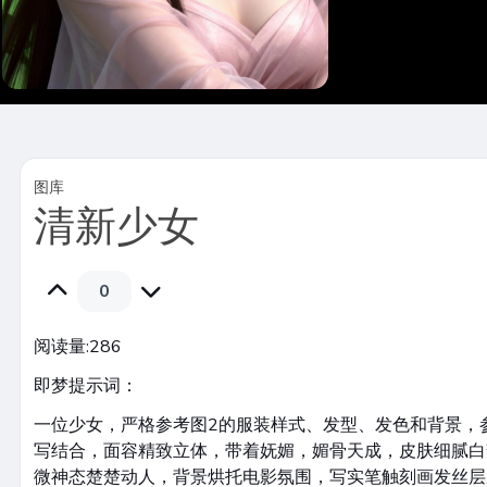
图库
清新少女
0
阅读量:
286
即梦提示词：
一位少女，严格参考图2的服装样式、发型、发色和背景，
写结合，面容精致立体，带着妩媚，媚骨天成，皮肤细腻白
微神态楚楚动人，背景烘托电影氛围，写实笔触刻画发丝层