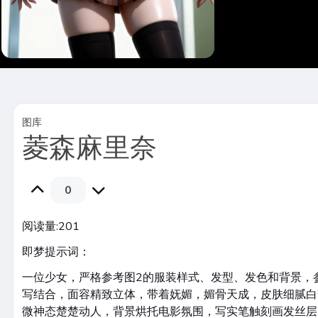
图库
菱森麻里奈
0
阅读量:
201
即梦提示词：
一位少女，严格参考图2的服装样式、发型、发色和背景，
写结合，面容精致立体，带着妩媚，媚骨天成，皮肤细腻白
微神态楚楚动人，背景烘托电影氛围，写实笔触刻画发丝层