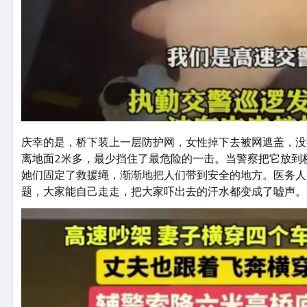
庆幸的是，桥下装上一层防护网，女性掉下去被网遮盖，没
离地面2米多，最少挡住了最危险的一击。当警察把它放到
她们固定了救援绳，渐渐地把人们带到安全的地方。医务人
题，大家能自己走走，把大家吓出去的汗水都变成了嘘声。