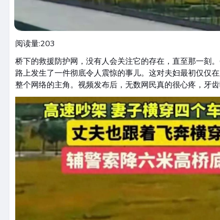
阅读量:
203
桥下的救援防护网，没有人会关注它的存在，直至那一刻。
路上发生了一件彻底令人震惊的事儿。这对夫妇最初仅仅在
整个网络的主角。视频发布后，无数网民真的很心疼，牙齿