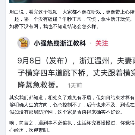
坦白说，看完这个视频，大家都不像在听戏，更像带上心陪
一起，哪一个没有磕碰？争吵正常，气愤，拿生活开玩笑。
如桥下没有网，我也不知道结论会怎么样。
其实我们都知道，相处久了难免有矛盾，但如何结束才算有
够明确人生的方向，心态控制不了，后悔也来不及。到现在
假如没有那层防护网，这个家是否谈得来确实不好说。
唉，简言之，遇到事不必偏执，生活终究要慢慢过。你觉得
心经历，欢迎絮叨。