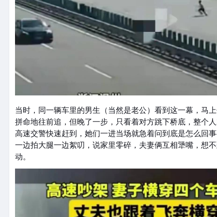
当时，同一辆车里的男生（当然是老公）看到这一幕，马上
拼命地往前追，但晚了一步，只看着对方跳下桥底，整个人
高速交警快速赶到，她们一进当场就急着问到底是怎么回事
一边拍大腿一边絮叨，说家里零碎，夫妻俩互相犟嘴，想不
动。