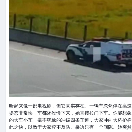
听起来像一部电视剧，但它真实存在。一辆车忽然停在高速
姿态非常快，车都还没慢下来，她直接拉门下车。你能想象
的大车小车，毫不犹豫的冲破四条车道，大家冲向大桥护栏
此之快，以致于大家猝不及防。桥边只有一个间隙。她突然