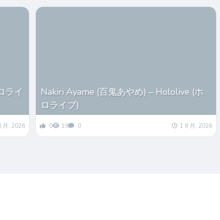
(ホロライ
Nakiri Ayame (百鬼あやめ) – Hololive (ホ
ロライブ)
8 月, 2026
0
19
0
1 8 月, 2026