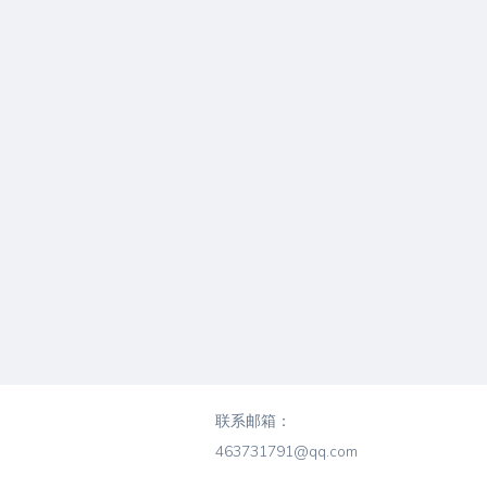
联系邮箱：
463731791@qq.com