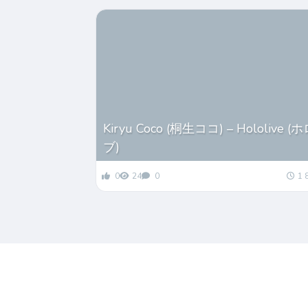
Kiryu Coco (桐生ココ) – Hololive 
ブ)
0
24
0
1 