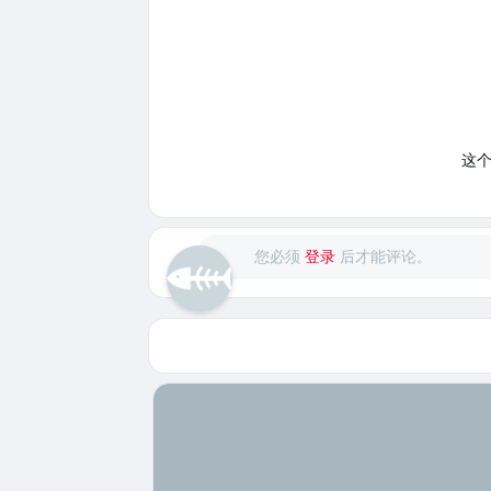
这
您必须
登录
后才能评论。