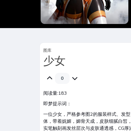
图库
少女
0
阅读量:
183
即梦提示词：
一位少女，严格参考图2的服装样式、发型
体，带着妩媚，媚骨天成，皮肤细腻白皙
实笔触刻画发丝层次与皮肤通透感，CG厚