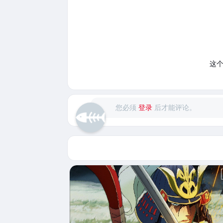
这
您必须
登录
后才能评论。