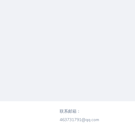
联系邮箱：
463731791@qq.com