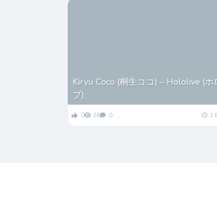
Kiryu Coco (桐生ココ) – Hololive 
ブ)
0
26
0
1 