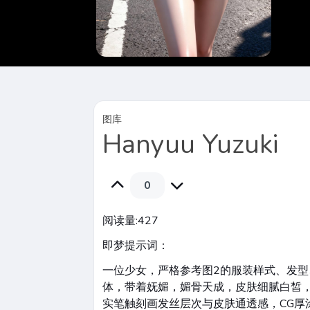
图库
Hanyuu Yuzuki
0
阅读量:
427
即梦提示词：
一位少女，严格参考图2的服装样式、发型
体，带着妩媚，媚骨天成，皮肤细腻白皙
实笔触刻画发丝层次与皮肤通透感，CG厚