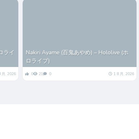
(ホロライ
Nakiri Ayame (百鬼あやめ) – Hololive (ホ
ロライブ)
8 月, 2026
0
21
0
1 8 月, 2026