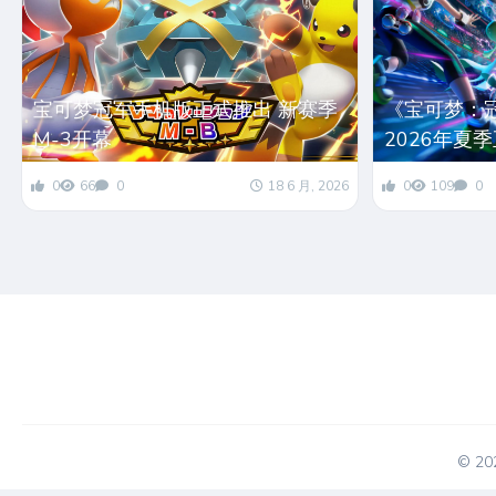
宝可梦冠军手机版正式推出 新赛季
《宝可梦：
M-3开幕
2026年夏
0
66
0
18 6 月, 2026
0
109
0
© 2