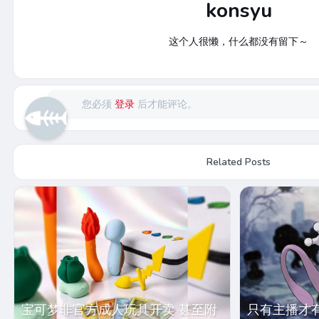
konsyu
这个人很懒，什么都没有留下～
您必须
登录
后才能评论。
Related Posts
宝可梦非官方成人玩具开卖 甚至附
只有主播才