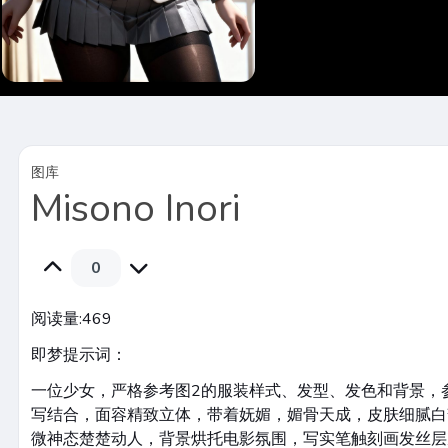
图库
Misono Inori
0
阅读量:
469
即梦提示词：
一位少女，严格参考图2的服装样式、发型、发色和背景，
写结合，面容精致立体，带着妩媚，媚骨天成，皮肤细腻白
微神态楚楚动人，背景烘托电影氛围，写实笔触刻画发丝层