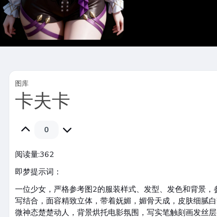
图库
卡夫卡
0
阅读量:
362
即梦提示词：
一位少女，严格参考图2的服装样式、发型、发色和背景，
写结合，面容精致立体，带着妩媚，媚骨天成，皮肤细腻白
微神态楚楚动人，背景烘托电影氛围，写实笔触刻画发丝层