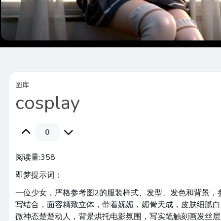
图库
cosplay
0
阅读量:
358
即梦提示词：
一位少女，严格参考图2的服装样式、发型、发色和背景，
写结合，面容精致立体，带着妩媚，媚骨天成，皮肤细腻白
微神态楚楚动人，背景烘托电影氛围，写实笔触刻画发丝层