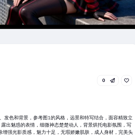
0
、发色和背景，参考图1的风格，远景和特写结合，面容精致立
，露出魅惑的表情，细微神态楚楚动人，背景烘托电影氛围，写
涂增强光影质感，魅力十足，无瑕娇嫩肌肤，成人身材，完美头