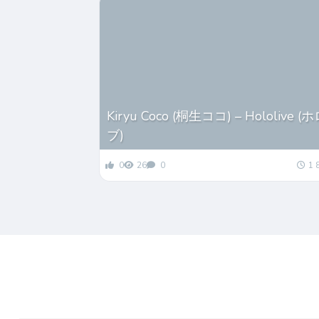
Kiryu Coco (桐生ココ) – Hololive 
ブ)
0
26
0
1 