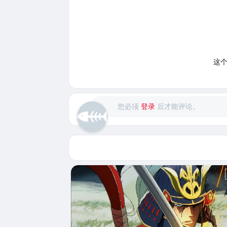
这
您必须
登录
后才能评论。