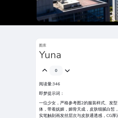
图库
Yuna
0
阅读量:
346
即梦提示词：
一位少女，严格参考图2的服装样式、发型
体，带着妩媚，媚骨天成，皮肤细腻白皙
实笔触刻画发丝层次与皮肤通透感，CG厚