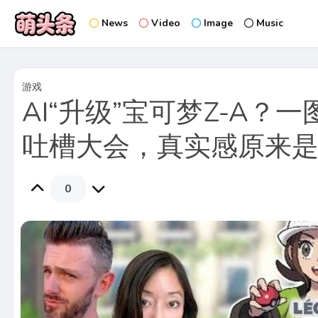
News
Video
Image
Music
游戏
AI“升级”宝可梦Z-A？
吐槽大会，真实感原来
0