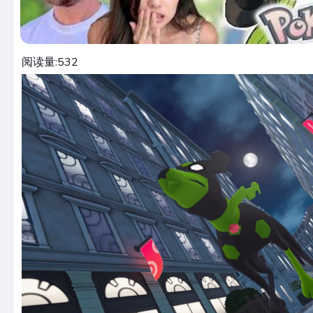
阅读量:
532