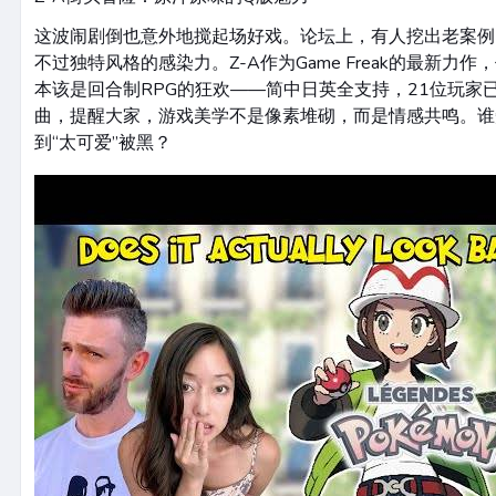
这波闹剧倒也意外地搅起场好戏。论坛上，有人挖出老案例
不过独特风格的感染力。Z-A作为Game Freak的最新力作
本该是回合制RPG的狂欢——简中日英全支持，21位玩家已
曲，提醒大家，游戏美学不是像素堆砌，而是情感共鸣。谁
到“太可爱”被黑？