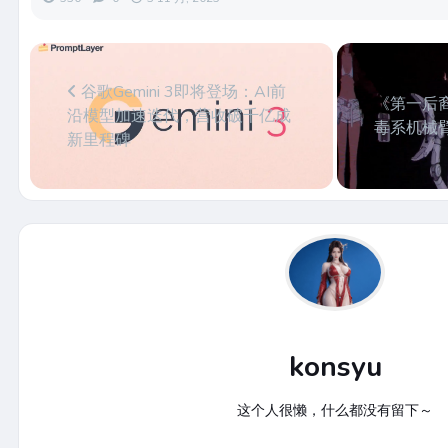
谷歌Gemini 3即将登场：AI前
《第一后
沿模型加速迭代，营收破千亿成
毒系机械
新里程碑
konsyu
这个人很懒，什么都没有留下～