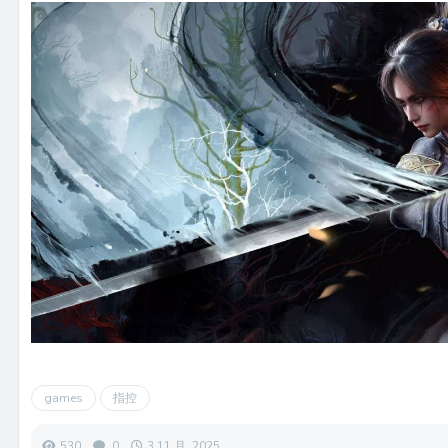
games
指控
530
0
3 11 月, 2025