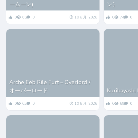
ームーン)
ン）
0
66
0
10 6 月, 2026
0
74
0
Arche Eeb Rile Furt – Overlord /
オーバーロード
Kuribayashi 
0
65
0
10 6 月, 2026
0
69
0