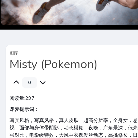
图库
Misty (Pokemon)
0
阅读量:
297
即梦提示词：
写实风格，写真风格，真人皮肤，超高分辨率，全身女，悬
视，面部与身体带阴影，动态模糊，夜晚，广角景深，低亮
强对比，电影级特效，大风中衣摆发丝动态，高挑修长，日