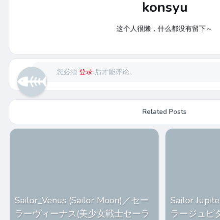
konsyu
这个人很懒，什么都没有留下～
您必须
登录
后才能评论。
Related Posts
Sailor_Venus (Sailor Moon)／セー
Sailor Jupi
ラーヴィーナス(美少女戦士セーラ
ラージュピ