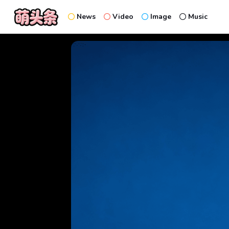
News
Video
Image
Music