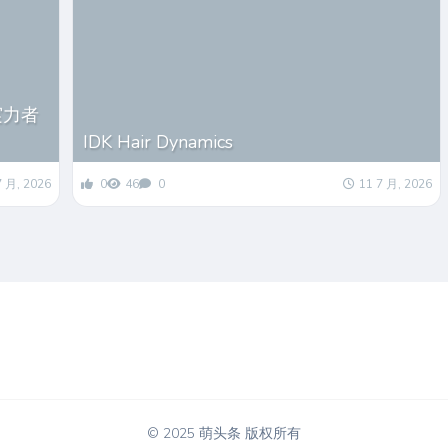
の実力者
IDK Hair Dynamics
7 月, 2026
0
46
0
11 7 月, 2026
© 2025 萌头条 版权所有