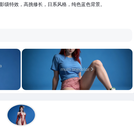
电影级特效，高挑修长，日系风格，纯色蓝色背景。
a
multi linecolor