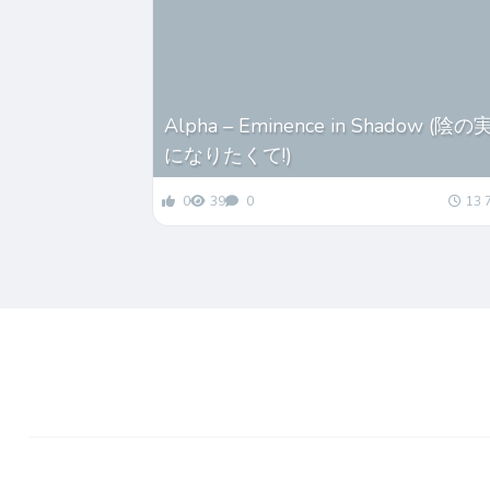
Alpha – Eminence in Shadow (陰
になりたくて!)
0
39
0
13 