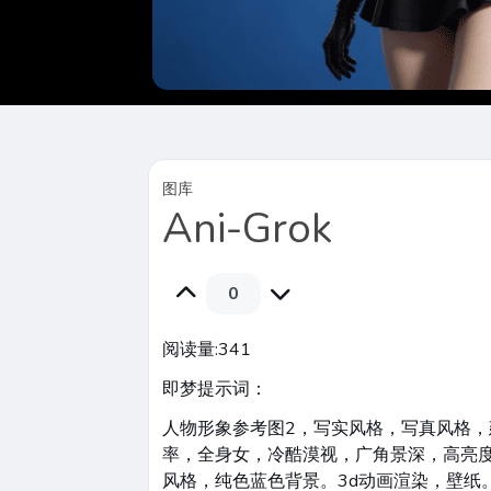
图库
Ani-Grok
0
阅读量:
341
即梦提示词：
人物形象参考图2，写实风格，写真风格，
率，全身女，冷酷漠视，广角景深，高亮度
风格，纯色蓝色背景。3d动画渲染，壁纸