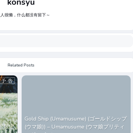
konsyu
个人很懒，什么都没有留下～
Related Posts
Gold Ship (Umamusume) (ゴールドシップ
起限定
(ウマ娘)) – Umamusume (ウマ娘プリティ