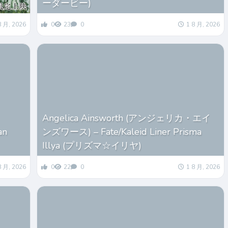
ーダービー)
8 月, 2026
0
23
0
1 8 月, 2026
Angelica Ainsworth (アンジェリカ・エイ
an
ンズワース) – Fate/Kaleid Liner Prisma
Illya (プリズマ☆イリヤ)
8 月, 2026
0
22
0
1 8 月, 2026