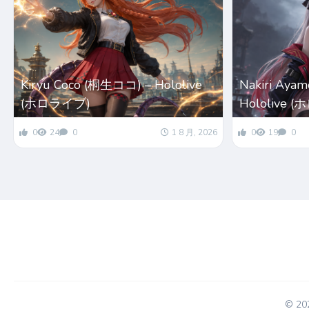
Kiryu Coco (桐生ココ) – Hololive
Nakiri Ay
(ホロライブ)
Hololive 
0
24
0
1 8 月, 2026
0
19
0
© 2