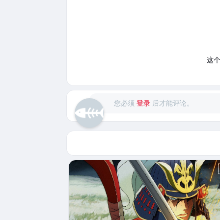
这
您必须
登录
后才能评论。