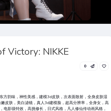
 Victory: NIKKE
0
东方韵味，神性美感，建模3d皮肤，次表面散射，全身皮肤湿
嫩皮肤，美白滤镜，真人3d建模脸，超高分辨率，全身女，高
比，电影级特效，高挑修长，日式风格，凡人修仙传动画风格，