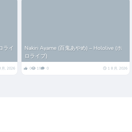
(ホロライ
Nakiri Ayame (百鬼あやめ) – Hololive (ホ
ロライブ)
8 月, 2026
0
19
0
1 8 月, 2026