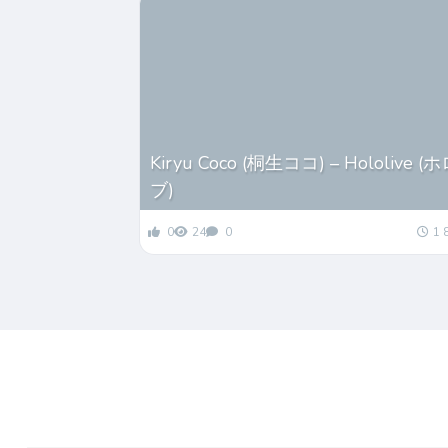
Kiryu Coco (桐生ココ) – Hololive 
ブ)
0
24
0
1 