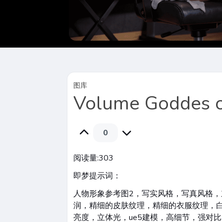
图库
Volume Goddes of
0
阅读量:
303
即梦提示词：
人物形象参考图2，写实风格，写真风格，
润，精细的皮肤纹理，精细的衣服纹理，白
亮度，立体光，ue5建模，高细节，强对