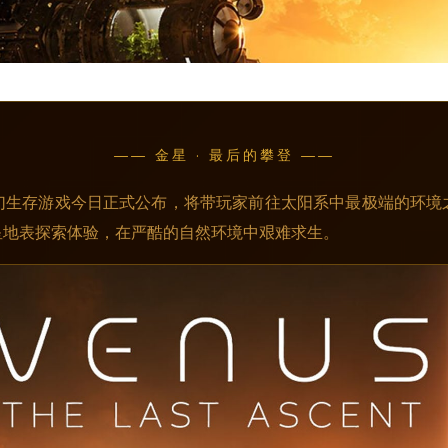
—— 金星 · 最后的攀登 ——
幻生存游戏今日正式公布，将带玩家前往太阳系中最极端的环境
星地表探索体验，在严酷的自然环境中艰难求生。