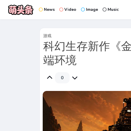
News
Video
Image
Music
游戏
科幻生存新作《金
端环境
0