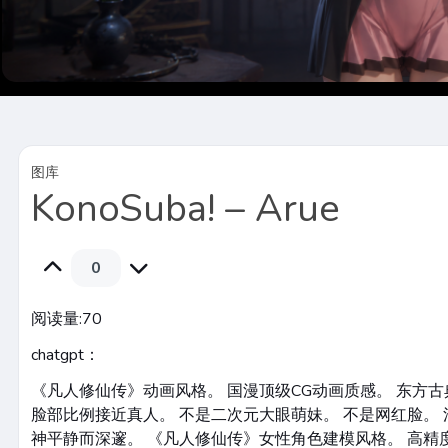
图库
KonoSuba! – Arue
0
阅读量:
70
chatgpt：
《凡人修仙传》动画风格。 国漫顶级CG动画质感。 东方
脸部比例接近真人。 不是二次元大眼萌妹。 不是网红脸。 
神平静而深邃。 《凡人修仙传》女性角色建模风格。 高精