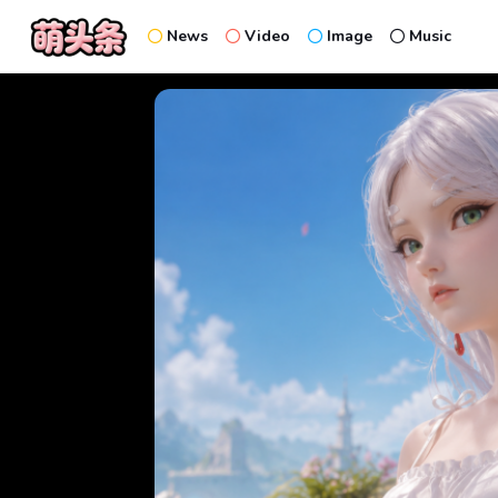
News
Video
Image
Music