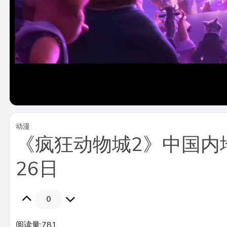
动漫
《疯狂动物城2》中国内
26日
0
阅读量:
781