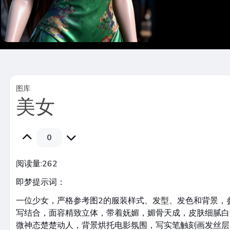
图库
美女
0
阅读量:
262
即梦提示词：
一位少女，严格参考图2的服装样式、发型、发色和背景，
写结合，面容精致立体，带着妩媚，媚骨天成，皮肤细腻白
微神态楚楚动人，背景烘托电影氛围，写实笔触刻画发丝层